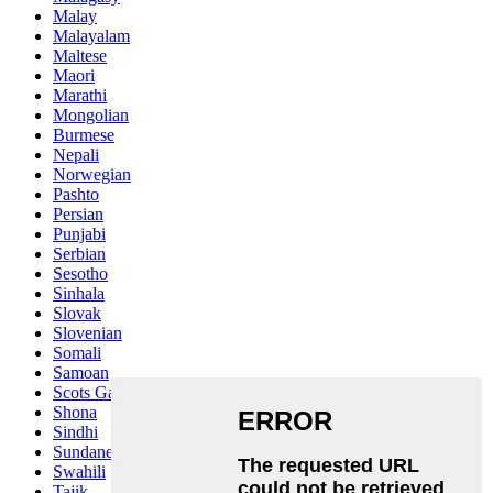
Malay
Malayalam
Maltese
Maori
Marathi
Mongolian
Burmese
Nepali
Norwegian
Pashto
Persian
Punjabi
Serbian
Sesotho
Sinhala
Slovak
Slovenian
Somali
Samoan
Scots Gaelic
Shona
Sindhi
Sundanese
Swahili
Tajik