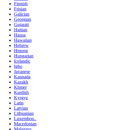
Finnish
Frisian
Galician
Georgian
Gujarati
Haitian
Hausa
Hawaiian
Hebrew
Hmong
Hungarian
Icelandic
Igbo
Javanese
Kannada
Kazakh
Khmer
Kurdish
Kyrgyz
Latin
Latvian
Lithuanian
Luxembou..
Macedonian
Malagasy