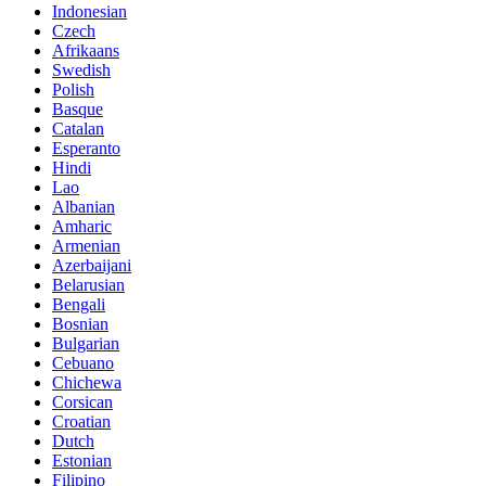
Indonesian
Czech
Afrikaans
Swedish
Polish
Basque
Catalan
Esperanto
Hindi
Lao
Albanian
Amharic
Armenian
Azerbaijani
Belarusian
Bengali
Bosnian
Bulgarian
Cebuano
Chichewa
Corsican
Croatian
Dutch
Estonian
Filipino