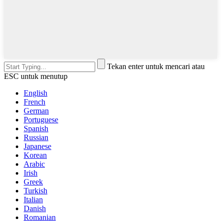
Tekan enter untuk mencari atau
ESC untuk menutup
English
French
German
Portuguese
Spanish
Russian
Japanese
Korean
Arabic
Irish
Greek
Turkish
Italian
Danish
Romanian