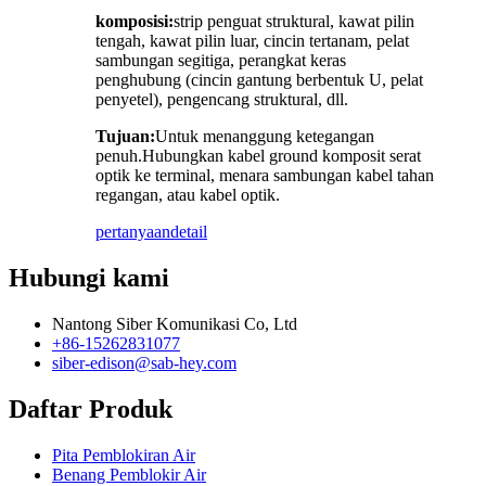
komposisi:
strip penguat struktural, kawat pilin
tengah, kawat pilin luar, cincin tertanam, pelat
sambungan segitiga, perangkat keras
penghubung (cincin gantung berbentuk U, pelat
penyetel), pengencang struktural, dll.
Tujuan:
Untuk menanggung ketegangan
penuh.Hubungkan kabel ground komposit serat
optik ke terminal, menara sambungan kabel tahan
regangan, atau kabel optik.
pertanyaan
detail
Hubungi kami
Nantong Siber Komunikasi Co, Ltd
+86-15262831077
siber-edison@sab-hey.com
Daftar Produk
Pita Pemblokiran Air
Benang Pemblokir Air